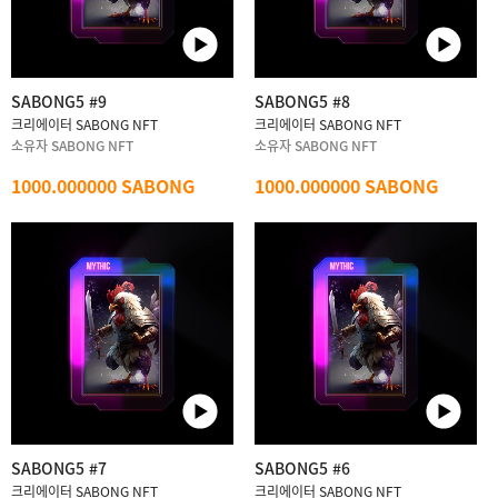
SABONG5 #9
SABONG5 #8
크리에이터 SABONG NFT
크리에이터 SABONG NFT
소유자 SABONG NFT
소유자 SABONG NFT
1000.000000
SABONG
1000.000000
SABONG
SABONG5 #7
SABONG5 #6
크리에이터 SABONG NFT
크리에이터 SABONG NFT