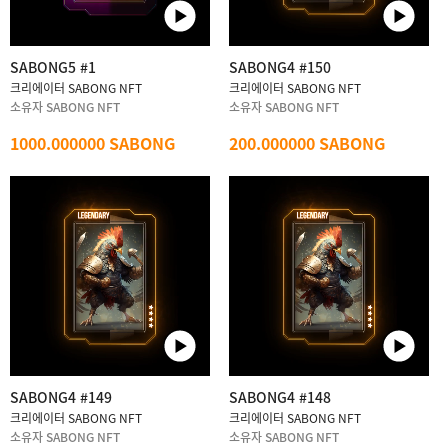
SABONG5 #1
SABONG4 #150
크리에이터 SABONG NFT
크리에이터 SABONG NFT
소유자 SABONG NFT
소유자 SABONG NFT
1000.000000
SABONG
200.000000
SABONG
SABONG4 #149
SABONG4 #148
크리에이터 SABONG NFT
크리에이터 SABONG NFT
소유자 SABONG NFT
소유자 SABONG NFT