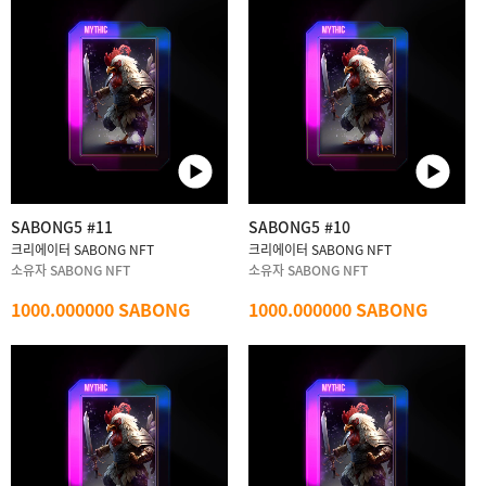
SABONG5 #11
SABONG5 #10
크리에이터 SABONG NFT
크리에이터 SABONG NFT
소유자 SABONG NFT
소유자 SABONG NFT
1000.000000
SABONG
1000.000000
SABONG