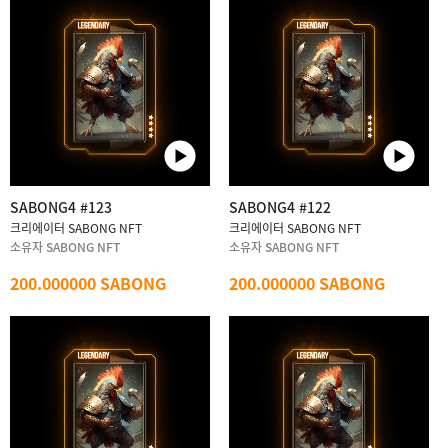
SABONG4 #123
SABONG4 #122
크리에이터 SABONG NFT
크리에이터 SABONG NFT
소유자 SABONG NFT
소유자 SABONG NFT
200.000000
SABONG
200.000000
SABONG