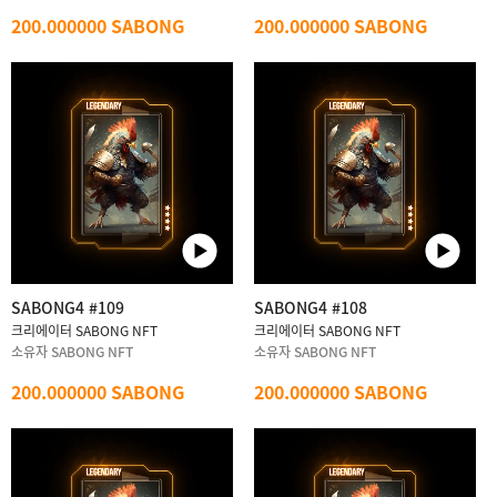
200.000000
SABONG
200.000000
SABONG
SABONG4 #109
SABONG4 #108
크리에이터 SABONG NFT
크리에이터 SABONG NFT
소유자 SABONG NFT
소유자 SABONG NFT
200.000000
SABONG
200.000000
SABONG