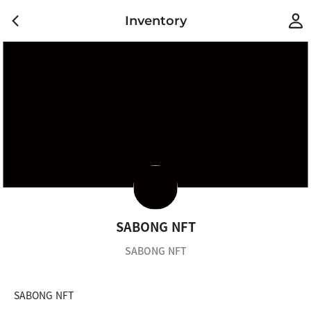
Inventory
SABONG NFT
SABONG NFT
SABONG NFT