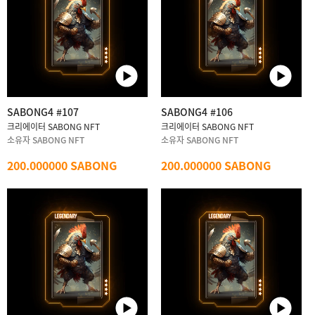
SABONG4 #107
SABONG4 #106
크리에이터 SABONG NFT
크리에이터 SABONG NFT
소유자 SABONG NFT
소유자 SABONG NFT
200.000000
SABONG
200.000000
SABONG