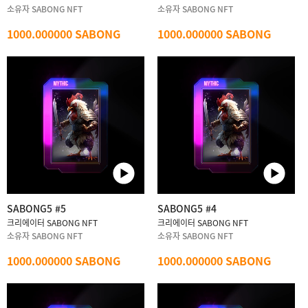
소유자 SABONG NFT
소유자 SABONG NFT
1000.000000
SABONG
1000.000000
SABONG
SABONG5 #5
SABONG5 #4
크리에이터 SABONG NFT
크리에이터 SABONG NFT
소유자 SABONG NFT
소유자 SABONG NFT
1000.000000
SABONG
1000.000000
SABONG