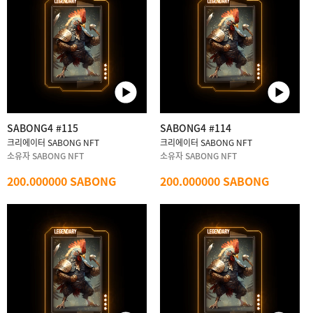
SABONG4 #115
SABONG4 #114
크리에이터 SABONG NFT
크리에이터 SABONG NFT
소유자 SABONG NFT
소유자 SABONG NFT
200.000000
SABONG
200.000000
SABONG