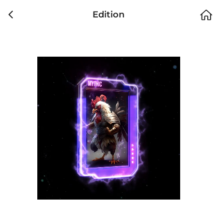
Edition
에디션
이벤트
가격
소유자
판매가
날짜
#1
SABONG NFT
1,000 SABONG
#2
SABONG NFT
1,000 SABONG
#3
SABONG NFT
1,000 SABONG
#4
SABONG NFT
1,000 SABONG
#5
SABONG NFT
1,000 SABONG
마켓 거래 내역이 없습니다.
#6
SABONG NFT
1,000 SABONG
이전 거래내역이 없습니다.
#7
SABONG NFT
1,000 SABONG