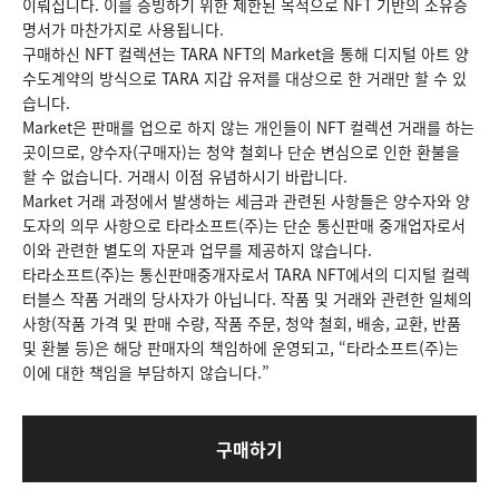
이뤄집니다. 이를 증빙하기 위한 제한된 목적으로 NFT 기반의 소유증
명서가 마찬가지로 사용됩니다.
구매하신 NFT 컬렉션는 TARA NFT의 Market을 통해 디지털 아트 양
수도계약의 방식으로 TARA 지갑 유저를 대상으로 한 거래만 할 수 있
습니다.
Market은 판매를 업으로 하지 않는 개인들이 NFT 컬렉션 거래를 하는
곳이므로, 양수자(구매자)는 청약 철회나 단순 변심으로 인한 환불을
할 수 없습니다. 거래시 이점 유념하시기 바랍니다.
Market 거래 과정에서 발생하는 세금과 관련된 사항들은 양수자와 양
도자의 의무 사항으로 타라소프트(주)는 단순 통신판매 중개업자로서
이와 관련한 별도의 자문과 업무를 제공하지 않습니다.
타라소프트(주)는 통신판매중개자로서 TARA NFT에서의 디지털 컬렉
터블스 작품 거래의 당사자가 아닙니다. 작품 및 거래와 관련한 일체의
사항(작품 가격 및 판매 수량, 작품 주문, 청약 철회, 배송, 교환, 반품
및 환불 등)은 해당 판매자의 책임하에 운영되고, “타라소프트(주)는
이에 대한 책임을 부담하지 않습니다.”
구매하기