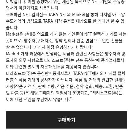
이뤄집니다. 이를 증빙하기 위한 제한된 목적으로 NFT 기반의 소유증
명서가 마찬가지로 사용됩니다.
구매하신 NFT 컬렉션는 TARA NFT의 Market을 통해 디지털 아트 양
수도계약의 방식으로 TARA 지갑 유저를 대상으로 한 거래만 할 수 있
습니다.
Market은 판매를 업으로 하지 않는 개인들이 NFT 컬렉션 거래를 하는
곳이므로, 양수자(구매자)는 청약 철회나 단순 변심으로 인한 환불을
할 수 없습니다. 거래시 이점 유념하시기 바랍니다.
Market 거래 과정에서 발생하는 세금과 관련된 사항들은 양수자와 양
도자의 의무 사항으로 타라소프트(주)는 단순 통신판매 중개업자로서
이와 관련한 별도의 자문과 업무를 제공하지 않습니다.
타라소프트(주)는 통신판매중개자로서 TARA NFT에서의 디지털 컬렉
터블스 작품 거래의 당사자가 아닙니다. 작품 및 거래와 관련한 일체의
사항(작품 가격 및 판매 수량, 작품 주문, 청약 철회, 배송, 교환, 반품
및 환불 등)은 해당 판매자의 책임하에 운영되고, “타라소프트(주)는
이에 대한 책임을 부담하지 않습니다.”
구매하기