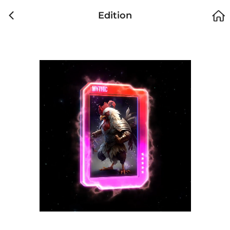
Edition
에디션
이벤트
가격
소유자
판매가
날짜
#1
SABONG NFT
1,000 SABONG
#2
SABONG NFT
1,000 SABONG
#3
SABONG NFT
1,000 SABONG
#4
SABONG NFT
1,000 SABONG
#5
SABONG NFT
1,000 SABONG
마켓 거래 내역이 없습니다.
#6
SABONG NFT
1,000 SABONG
이전 거래내역이 없습니다.
#7
SABONG NFT
1,000 SABONG