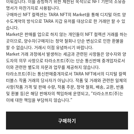
이뤄집니다. 이를 증빙하기 위한 제한된 목적으로 NFT 기반의 소유증
명서가 마찬가지로 사용됩니다.
구매하신 NFT 컬렉션는 TARA NFT의 Market을 통해 디지털 아트 양
수도계약의 방식으로 TARA 지갑 유저를 대상으로 한 거래만 할 수 있
습니다.
Market은 판매를 업으로 하지 않는 개인들이 NFT 컬렉션 거래를 하는
곳이므로, 양수자(구매자)는 청약 철회나 단순 변심으로 인한 환불을
할 수 없습니다. 거래시 이점 유념하시기 바랍니다.
Market 거래 과정에서 발생하는 세금과 관련된 사항들은 양수자와 양
도자의 의무 사항으로 타라소프트(주)는 단순 통신판매 중개업자로서
이와 관련한 별도의 자문과 업무를 제공하지 않습니다.
타라소프트(주)는 통신판매중개자로서 TARA NFT에서의 디지털 컬렉
터블스 작품 거래의 당사자가 아닙니다. 작품 및 거래와 관련한 일체의
사항(작품 가격 및 판매 수량, 작품 주문, 청약 철회, 배송, 교환, 반품
및 환불 등)은 해당 판매자의 책임하에 운영되고, “타라소프트(주)는
이에 대한 책임을 부담하지 않습니다.”
구매하기