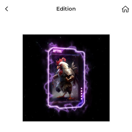
Edition
에디션
이벤트
가격
소유자
판매가
날짜
#1
SABONG NFT
1,000 SABONG
#2
SABONG NFT
1,000 SABONG
#3
SABONG NFT
1,000 SABONG
#4
SABONG NFT
1,000 SABONG
#5
SABONG NFT
1,000 SABONG
마켓 거래 내역이 없습니다.
#6
SABONG NFT
1,000 SABONG
이전 거래내역이 없습니다.
#7
SABONG NFT
1,000 SABONG